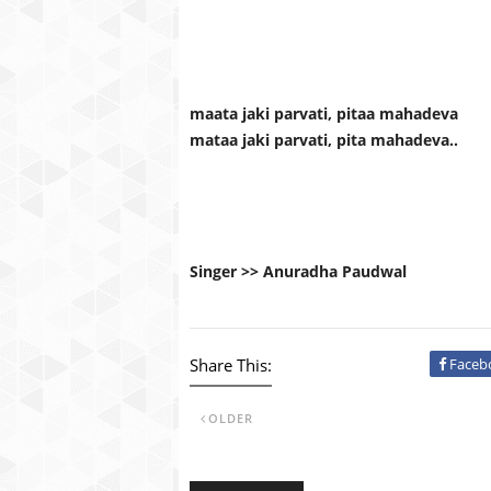
maata jaki parvati, pitaa mahadeva
mataa jaki parvati, pita mahadeva..
Singer >> Anuradha Paudwal
Share This:
Faceb
OLDER