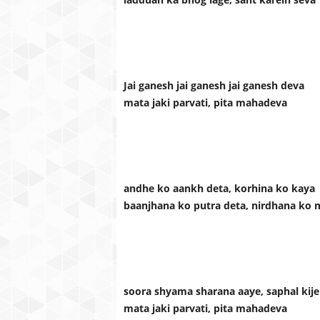
Jai ganesh jai ganesh jai ganesh deva
mata jaki parvati, pita mahadeva
andhe ko aankh deta, korhina ko kaya
baanjhana ko putra deta, nirdhana ko
soora shyama sharana aaye, saphal kije
mata jaki parvati, pita mahadeva