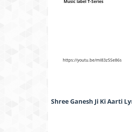
Music label
T-Series
https://youtu.be/mI83z5Se86s
Shree Ganesh Ji Ki Aarti Ly