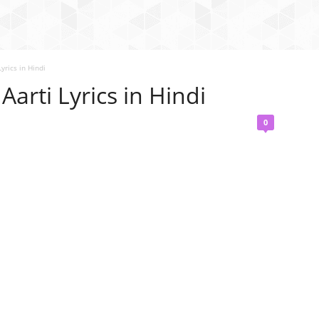
yrics in Hindi
Aarti Lyrics in Hindi
0