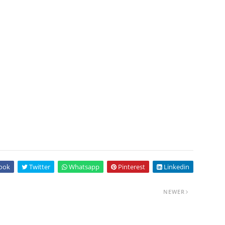
ook
Twitter
Whatsapp
Pinterest
Linkedin
NEWER